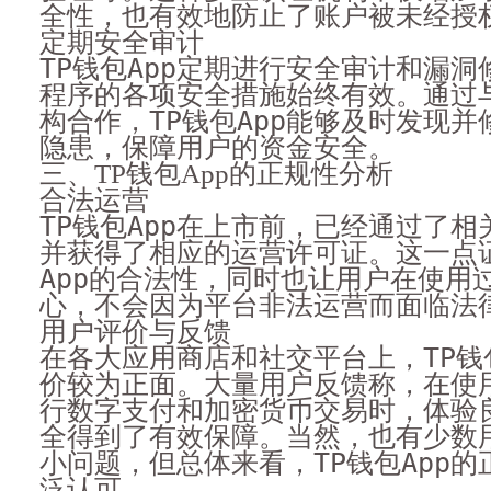
全性，也有效地防止了账户被未经授
定期安全审计
TP钱包App定期进行安全审计和漏
程序的各项安全措施始终有效。通过
构合作，TP钱包App能够及时发现
隐患，保障用户的资金安全。
三、TP钱包App的正规性分析
合法运营
TP钱包App在上市前，已经通过了
并获得了相应的运营许可证。这一点证
App的合法性，同时也让用户在使用
心，不会因为平台非法运营而面临法
用户评价与反馈
在各大应用商店和社交平台上，TP钱
价较为正面。大量用户反馈称，在使用
行数字支付和加密货币交易时，体验
全得到了有效保障。当然，也有少数
小问题，但总体来看，TP钱包App
泛认可。