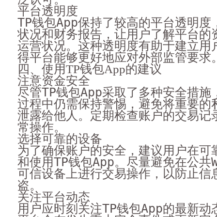
平台透明度
TP钱包App保持了较高的平台透明
状况和财务报告，让用户了解平台的
运营状况。这种透明度有助于建立用
得平台能够更好地应对外部监管要求
四、使用TP钱包App的建议
注意资金安全
尽管TP钱包App采取了多种安全措
过程中仍需保持警惕，避免将重要的
泄露给他人。定期检查账户的交易记
常操作。
选择可靠的设备
为了确保账户的安全，建议用户在可
和使用TP钱包App。尽量避免在公共W
可信设备上进行交易操作，以防止信
盗。
关注平台动态
用户应时刻关注TP钱包App的最新