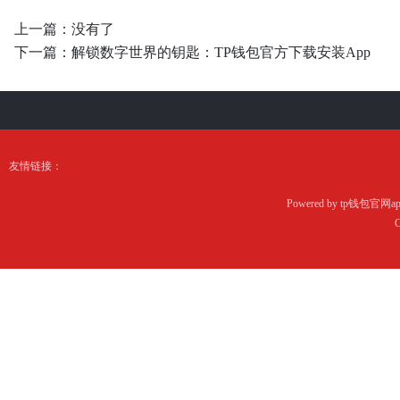
上一篇：没有了
下一篇：
解锁数字世界的钥匙：TP钱包官方下载安装App
友情链接：
Powered by
tp钱包官网a